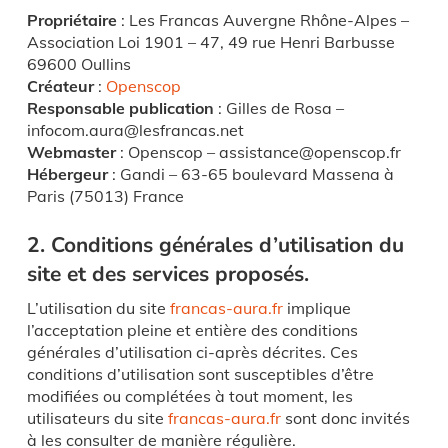
Propriétaire
: Les Francas Auvergne Rhône-Alpes –
Association Loi 1901 – 47, 49 rue Henri Barbusse
69600 Oullins
Créateur
:
Openscop
Responsable publication
: Gilles de Rosa –
infocom.aura@lesfrancas.net
Webmaster
: Openscop – assistance@openscop.fr
Hébergeur
: Gandi – 63-65 boulevard Massena à
Paris (75013) France
2. Conditions générales d’utilisation du
site et des services proposés.
L’utilisation du site
francas-aura.fr
implique
l’acceptation pleine et entière des conditions
générales d’utilisation ci-après décrites. Ces
conditions d’utilisation sont susceptibles d’être
modifiées ou complétées à tout moment, les
utilisateurs du site
francas-aura.fr
sont donc invités
à les consulter de manière régulière.