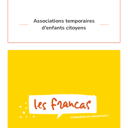
Associations temporaires
d'enfants citoyens