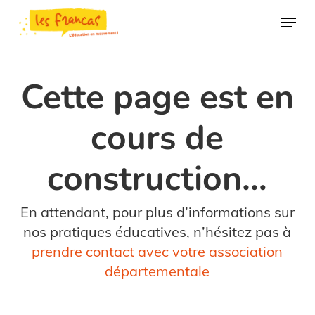
Skip
Panneau de gestion des cookies
Menu
to
main
content
Cette page est en
cours de
construction…
En attendant, pour plus d’informations sur
nos pratiques éducatives, n’hésitez pas à
prendre contact avec votre association
départementale