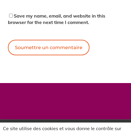
Save my name, email, and website in this
browser for the next time I comment.
Alternative:
Ce site utilise des cookies et vous donne le contrôle sur
twitter
facebook
vimeo
CC-BY-NC 2018-2026 | Francas de