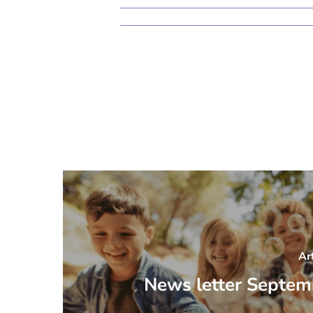
Ar
News letter Septe