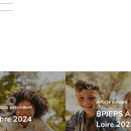
Article suivant
ticle précédent
BPJEPS A
mbre 2024
Loire 20