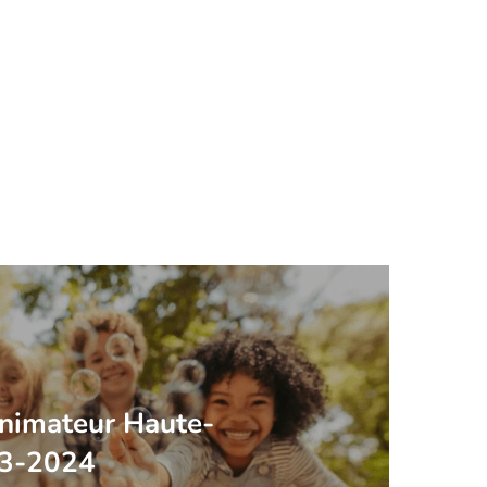
nimateur Haute-
23-2024