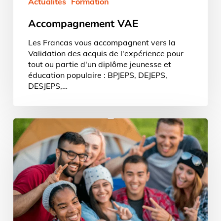
Actualités
Formation
Accompagnement VAE
Les Francas vous accompagnent vers la
Validation des acquis de l'expérience pour
tout ou partie d'un diplôme jeunesse et
éducation populaire : BPJEPS, DEJEPS,
DESJEPS,…
CQP
Animateur
périscolaire
2025-
2026