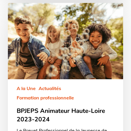
BPJEPS
Animateur
Haute-
Loire
2023-
2024
A la Une
Actualités
Formation professionnelle
BPJEPS Animateur Haute-Loire
2023-2024
Le Brevet Professionnel de la Jeunesse de