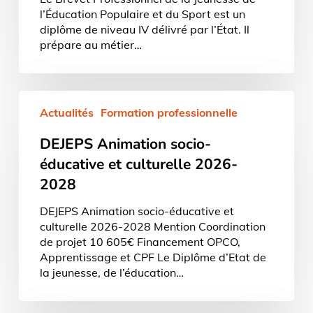
l’Éducation Populaire et du Sport est un
diplôme de niveau IV délivré par l’État. Il
prépare au métier…
DEJEPS
Actualités
Formation professionnelle
Animation
socio-
DEJEPS Animation socio-
éducative
et
éducative et culturelle 2026-
culturelle
2028
2026-
2028
DEJEPS Animation socio-éducative et
culturelle 2026-2028 Mention Coordination
de projet 10 605€ Financement OPCO,
Apprentissage et CPF Le Diplôme d’Etat de
la jeunesse, de l’éducation…